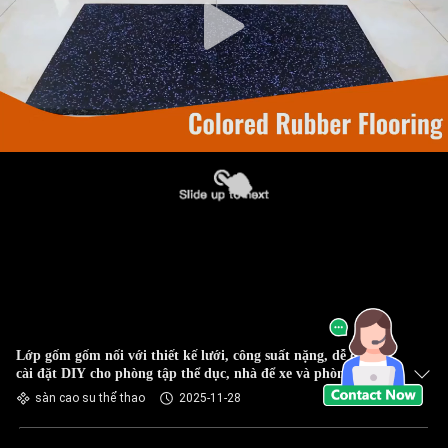
Lớp gốm gốm nối với thiết kế lưới, công suất nặng, dễ dàng
cài đặt DIY cho phòng tập thể dục, nhà để xe và phòng chơi
sàn cao su thể thao
2025-11-28