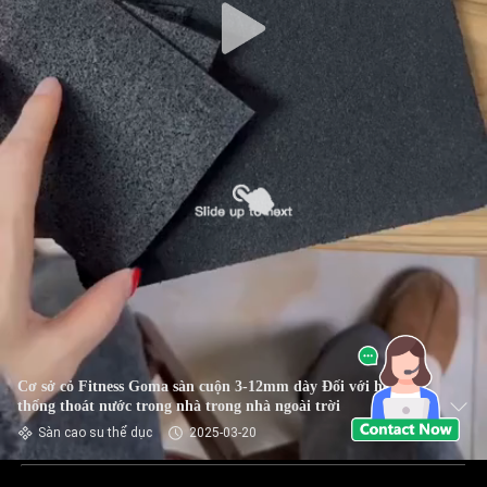
Cơ sở cỏ Fitness Goma sàn cuộn 3-12mm dày Đối với hệ
thống thoát nước trong nhà trong nhà ngoài trời
Sàn cao su thể dục
2025-03-20