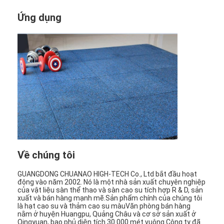
Ứng dụng
Về chúng tôi
GUANGDONG CHUANAO HIGH-TECH Co., Ltd bắt đầu hoạt
động vào năm 2002. Nó là một nhà sản xuất chuyên nghiệp
của vật liệu sàn thể thao và sàn cao su tích hợp R & D, sản
xuất và bán hàng mạnh mẽ.Sản phẩm chính của chúng tôi
là hạt cao su và thảm cao su màuVăn phòng bán hàng
nằm ở huyện Huangpu, Quảng Châu và cơ sở sản xuất ở
Qingyuan, bao phủ diện tích 30.000 mét vuông.Công ty đã