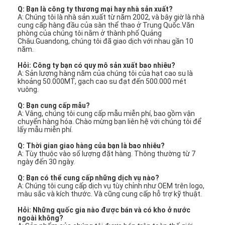
Q: Bạn là công ty thương mại hay nhà sản xuất?
A: Chúng tôi là nhà sản xuất từ năm 2002, và bây giờ là nhà
cung cấp hàng đầu của sàn thể thao ở Trung Quốc.Văn
phòng của chúng tôi nằm ở thành phố Quảng
Châu.Guandong, chúng tôi đã giao dịch với nhau gần 10
năm.
Hỏi: Công ty bạn có quy mô sản xuất bao nhiêu?
A: Sản lượng hàng năm của chúng tôi của hạt cao su là
khoảng 50.000MT, gạch cao su đạt đến 500.000 mét
vuông.
Q: Bạn cung cấp mẫu?
A: Vâng, chúng tôi cung cấp mẫu miễn phí, bao gồm vận
chuyển hàng hóa. Chào mừng bạn liên hệ với chúng tôi để
lấy mẫu miễn phí.
Q: Thời gian giao hàng của bạn là bao nhiêu?
A: Tùy thuộc vào số lượng đặt hàng. Thông thường từ 7
ngày đến 30 ngày.
Q: Bạn có thể cung cấp những dịch vụ nào?
A: Chúng tôi cung cấp dịch vụ tùy chỉnh như OEM trên logo,
màu sắc và kích thước. Và cũng cung cấp hỗ trợ kỹ thuật.
Hỏi: Những quốc gia nào được bán và có kho ở nước
ngoài không?