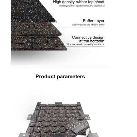
Trang chủ
Các sản phẩm
Video