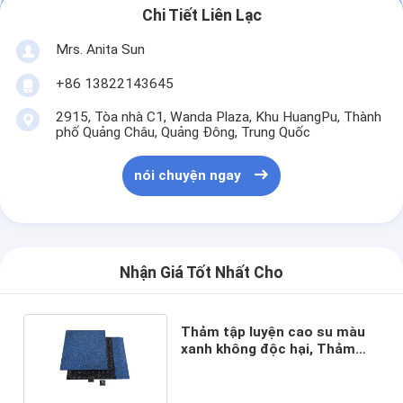
Chi Tiết Liên Lạc
Mrs. Anita Sun
+86 13822143645
2915, Tòa nhà C1, Wanda Plaza, Khu HuangPu, Thành
phố Quảng Châu, Quảng Đông, Trung Quốc
nói chuyện ngay
Nhận Giá Tốt Nhất Cho
Thảm tập luyện cao su màu
xanh không độc hại, Thảm
tập thể dục cách âm